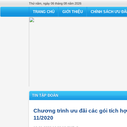
Thứ năm, ngày 06 tháng 08 năm 2026
TRANG CHỦ
GIỚI THIỆU
CHÍNH SÁCH ƯU ĐÃ
TIN TẬP ĐOÀN
Chương trình ưu đãi các gói tích h
11/2020