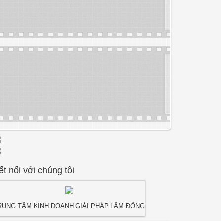
ết nối với chúng tôi
RUNG TÂM KINH DOANH GIẢI PHÁP LÂM ĐỒNG