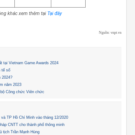
 động khác xem thêm tại
Tại đây
Nguồn: vnpt.vn
t tại Vietnam Game Awards 2024
 tế số
m 2024?
Nam năm 2023
 bộ Công chức Viên chức
i và TP Hồ Chí Minh vào tháng 12/2020
 pháp CNTT cho thành phố thông minh
ủ tịch Trần Mạnh Hùng