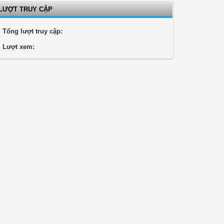
LƯỢT TRUY CẬP
Tổng lượt truy cập:
Lượt xem: