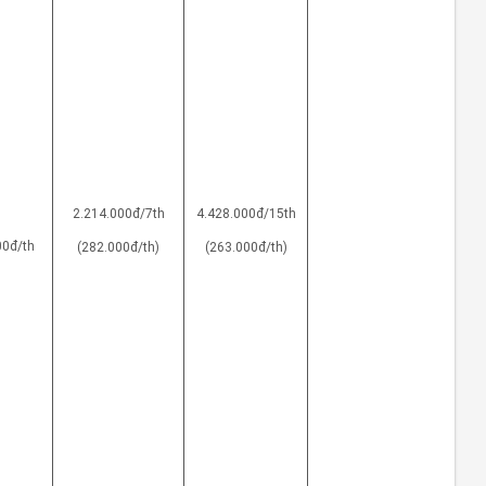
2.214.000đ/7th
4.428.000đ/15th
00đ/th
(282.000đ/th)
(263.000đ/th)