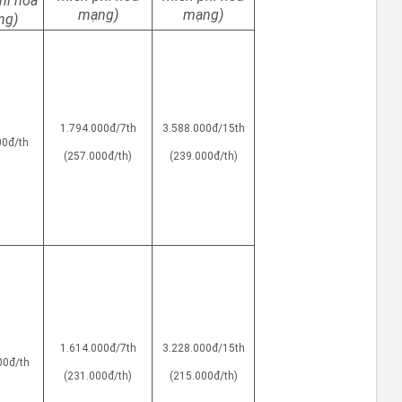
hí hoà
mạng)
mạng)
ng)
1.794.000đ/7th
3.588.000đ/15th
00đ/th
(257.000đ/th)
(239.000đ/th)
1.614.000đ/7th
3.228.000đ/15th
00đ/th
(231.000đ/th)
(215.000đ/th)