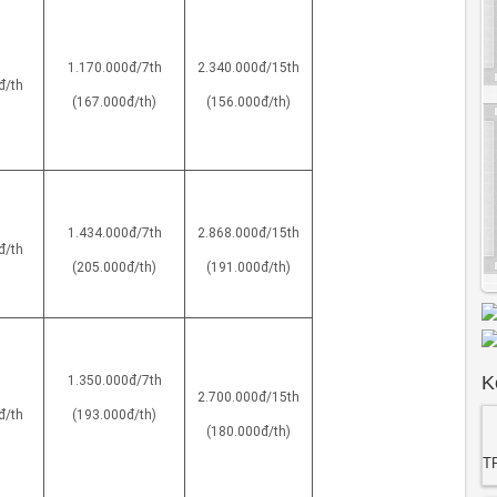
1.170.000đ/7th
2.340.000đ/15th
đ/th
(167.000đ/th)
(156.000đ/th)
1.434.000đ/7th
2.868.000đ/15th
đ/th
(205.000đ/th)
(191.000đ/th)
K
1.350.000đ/7th
2.700.000đ/15th
đ/th
(193.000đ/th)
(180.000đ/th)
T