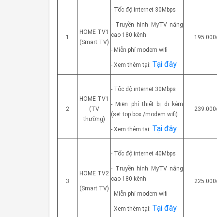
- Tốc độ internet 30Mbps
- Truyền hình MyTV nâng
HOME TV1
cao 180 kênh
1
195.000
(Smart TV)
- Miễn phí modem wifi
Tại đây
- Xem thêm tại:
- Tốc độ internet 30Mbps
HOME TV1
- Miễn phí thiết bị đi kèm
2
(TV
239.000
(set top box
/modem wifi)
thường)
Tại đây
- Xem thêm tại:
- Tốc độ internet 40Mbps
- Truyền hình MyTV nâng
HOME TV2
cao 180 kênh
3
225.000
(Smart TV)
- Miễn phí modem wifi
Tại đây
- Xem thêm tại: