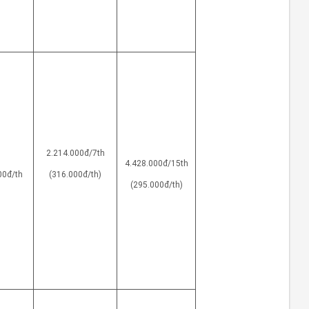
2.214.000đ/7th
4.428.000đ/15th
00đ/th
(316.000đ/th)
(295.000đ/th)