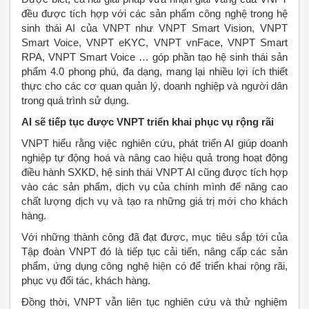
đều được tích hợp với các sản phẩm công nghệ trong hệ
sinh thái AI của VNPT như VNPT Smart Vision, VNPT
Smart Voice, VNPT eKYC, VNPT vnFace, VNPT Smart
RPA, VNPT Smart Voice … góp phần tạo hệ sinh thái sản
phẩm 4.0 phong phú, đa dạng, mang lại nhiều lợi ích thiết
thực cho các cơ quan quản lý, doanh nghiệp và người dân
trong quá trình sử dụng.
AI sẽ tiếp tục được VNPT triển khai phục vụ rộng rãi
VNPT hiểu rằng việc nghiên cứu, phát triển AI giúp doanh
nghiệp tự động hoá và nâng cao hiệu quả trong hoạt động
điều hành SXKD, hệ sinh thái VNPT AI cũng được tích hợp
vào các sản phẩm, dịch vụ của chính mình để nâng cao
chất lượng dịch vụ và tạo ra những giá trị mới cho khách
hàng.
Với những thành công đã đạt được, mục tiêu sắp tới của
Tập đoàn VNPT đó là tiếp tục cải tiến, nâng cấp các sản
phẩm, ứng dụng công nghệ hiện có để triển khai rộng rãi,
phục vụ đối tác, khách hàng.
Đồng thời, VNPT vẫn liên tục nghiên cứu và thử nghiệm