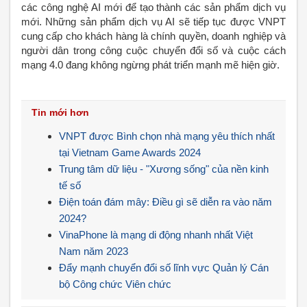
các công nghệ AI mới để tạo thành các sản phẩm dịch vụ
mới. Những sản phẩm dịch vụ AI sẽ tiếp tục được VNPT
cung cấp cho khách hàng là chính quyền, doanh nghiệp và
người dân trong công cuộc chuyển đổi số và cuộc cách
mạng 4.0 đang không ngừng phát triển mạnh mẽ hiện giờ.
Tin mới hơn
VNPT được Bình chọn nhà mạng yêu thích nhất
tại Vietnam Game Awards 2024
Trung tâm dữ liệu - "Xương sống" của nền kinh
tế số
Điện toán đám mây: Điều gì sẽ diễn ra vào năm
2024?
VinaPhone là mạng di động nhanh nhất Việt
Nam năm 2023
Đẩy mạnh chuyển đổi số lĩnh vực Quản lý Cán
bộ Công chức Viên chức