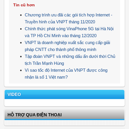
Tin cũ hơn
Chương trình ưu đãi các gói tích hợp Internet -
Truyền hình của VNPT tháng 11/2020
Chính thức phát sóng VinaPhone 5G tại Hà Nội
và TP Hồ Chí Minh vào tháng 12/2020
VNPT là doanh nghiệp xuất sắc cung cấp giải
pháp CNTT cho thành phố thông minh
Tập đoàn VNPT và những dấu ấn dưới thời Chủ
tịch Trần Mạnh Hùng
Vì sao tốc độ Internet của VNPT được công
nhận là số 1 Việt nam?
VIDEO
HỖ TRỢ QUA ĐIỆN THOẠI