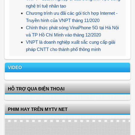
nghệ trí tuệ nhân tạo
Chương trình ưu đãi các gói tích hợp Internet -
Truyền hình của VNPT tháng 11/2020
Chính thức phát sóng VinaPhone 5G tại Hà Nội
và TP Hồ Chí Minh vào tháng 12/2020
VNPT là doanh nghiệp xuất sắc cung cấp giải
pháp CNTT cho thành phố thông minh
VIDEO
HỖ TRỢ QUA ĐIỆN THOẠI
PHIM HAY TRÊN MYTV NET