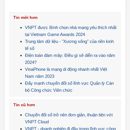
Tin mới hơn
VNPT được Bình chọn nhà mạng yêu thích nhất
tại Vietnam Game Awards 2024
Trung tâm dữ liệu - "Xương sống" của nền kinh
tế số
Điện toán đám mây: Điều gì sẽ diễn ra vào năm
2024?
VinaPhone là mạng di động nhanh nhất Việt
Nam năm 2023
Đẩy mạnh chuyển đổi số lĩnh vực Quản lý Cán
bộ Công chức Viên chức
Tin cũ hơn
Chuyển đổi số trở nên đơn giản, thuận tiện với
VNPT Cloud
VNPT - doanh nghiệp đi đầu trong lĩnh vực công