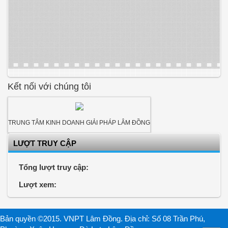
Kết nối với chúng tôi
TRUNG TÂM KINH DOANH GIẢI PHÁP LÂM ĐỒNG
LƯỢT TRUY CẬP
Tổng lượt truy cập:
Lượt xem:
Bản quyền ©2015. VNPT Lâm Đồng. Địa chỉ: Số 08 Trần Phú,