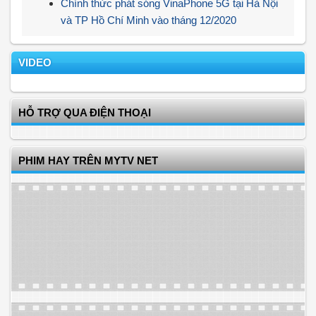
Chính thức phát sóng VinaPhone 5G tại Hà Nội
và TP Hồ Chí Minh vào tháng 12/2020
VIDEO
HỖ TRỢ QUA ĐIỆN THOẠI
PHIM HAY TRÊN MYTV NET