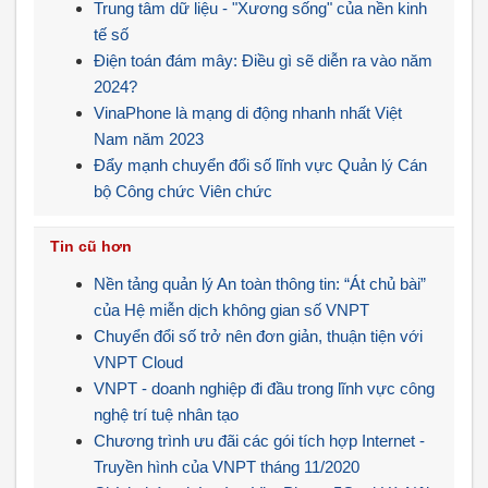
Trung tâm dữ liệu - "Xương sống" của nền kinh
tế số
Điện toán đám mây: Điều gì sẽ diễn ra vào năm
2024?
VinaPhone là mạng di động nhanh nhất Việt
Nam năm 2023
Đẩy mạnh chuyển đổi số lĩnh vực Quản lý Cán
bộ Công chức Viên chức
Tin cũ hơn
Nền tảng quản lý An toàn thông tin: “Át chủ bài”
của Hệ miễn dịch không gian số VNPT
Chuyển đổi số trở nên đơn giản, thuận tiện với
VNPT Cloud
VNPT - doanh nghiệp đi đầu trong lĩnh vực công
nghệ trí tuệ nhân tạo
Chương trình ưu đãi các gói tích hợp Internet -
Truyền hình của VNPT tháng 11/2020