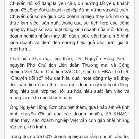
Chuyển đổi số đang là yêu cầu, xu hướng tất yếu, khách
quan để cộng đồng doanh nghiệp đứng vững và phát triển.
Chuyển đổi số sẽ giúp các doanh nghiệp thay đổi phương
thức làm việc, sản xuất thông qua sự tích hợp các công
nghệ kỹ thuật số vào hoạt động kinh doanh của mỗi đơn vị,
doanh nghiệp nhằm thay đổi cách thức vận hành, mô hình
kinh doanh và đem đến những hiệu quả cao hơn, giá trị
mới hơn…
Phát biểu khai mạc hội thảo, TS. Nguyễn Hồng Sơn -
nguyên Phó Chủ tịch Liên đoàn Thương mại và Công
nghiệp Việt Nam, Chủ tịch VACOD, Chủ tịch HBA cho biết,
“Chuyển đổi số” nếu đạt hiệu quả, hoạt động này sẽ thay
đổi toàn diện cách thức mà một doanh nghiệp hoạt động,
tăng hiệu quả hợp tác, tối ưu hóa hiệu suất làm việc và
mang lại giá trị cho khách hàng.
Ông Nguyễn Hồng Sơn cho biết thêm, qua khảo sát về tình
hình chuyển đổi số của các doanh nghiệp, Bộ KH&ĐT
nhận thấy, các doanh nghiệp Việt vẫn còn gặp phải những
rào cản, khó khăn.
Trong đó, có tới 60% doanh nghiệp nói rằng chi phí đầu tư,