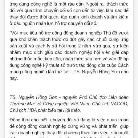
ứng dụng công nghệ là một rào cản. Ngoài ra, thách thức
đối với quá trình chuyển đổi số còn đến từ việc làm sao để
thay đổi được thói quen, tập quán kinh doanh và tìm kiếm
ở đâu nguồn nhân lực hỗ trợ chuyển đổi số.
"Với mục tiêu hỗ trợ cộng đồng doanh nghiệp Thủ đô vượt
qua khó khăn thách thức do đứt gãy các chuỗi cung ứng
sản xuất và cách ly xã hội trong 2 năm vừa qua, sự kiện
nhằm mục đích giúp các doanh nghiệp hội viên giải đáp
những thắc mắc, tiếp cận, nhận thức sâu hơn về vấn đề áp
dụng công nghệ kỹ thuật số trước tác động của cuộc Cách
mạng công nghiệp lần thứ tư" - TS. Nguyễn Hồng Sơn cho
hay.
TS. Nguyễn Hồng Sơn - nguyên Phó Chủ tịch Liên đoàn
Thương Mại và Công nghiệp Việt Nam, Chủ tịch VACOD,
Chủ tịch HBA phát biểu tại Hội thảo.
Đồng thời cho biết, chuyển đổi số đang là việc quan trọng
để cộng đồng doanh nghiệp đứng vững và phát triển, giúp
các doanh nghiệp thay đổi phương thức làm việc, sản xuất