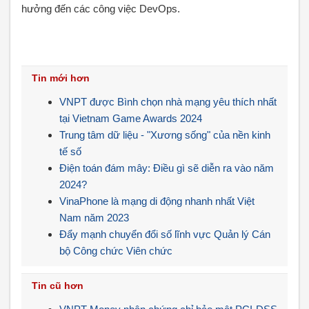
hưởng đến các công việc DevOps.
Tin mới hơn
VNPT được Bình chọn nhà mạng yêu thích nhất
tại Vietnam Game Awards 2024
Trung tâm dữ liệu - "Xương sống" của nền kinh
tế số
Điện toán đám mây: Điều gì sẽ diễn ra vào năm
2024?
VinaPhone là mạng di động nhanh nhất Việt
Nam năm 2023
Đẩy mạnh chuyển đổi số lĩnh vực Quản lý Cán
bộ Công chức Viên chức
Tin cũ hơn