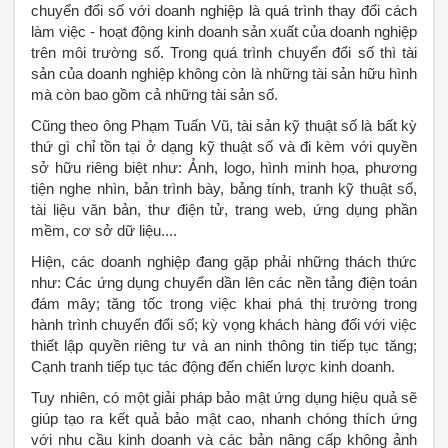
chuyển đổi số với doanh nghiệp là quá trình thay đổi cách
làm việc - hoạt động kinh doanh sản xuất của doanh nghiệp
trên môi trường số. Trong quá trình chuyển đổi số thì tài
sản của doanh nghiệp không còn là những tài sản hữu hình
mà còn bao gồm cả những tài sản số.
Cũng theo ông Phạm Tuấn Vũ, tài sản kỹ thuật số là bất kỳ
thứ gì chỉ tồn tại ở dạng kỹ thuật số và đi kèm với quyền
sở hữu riêng biệt như: Ảnh, logo, hình minh họa, phương
tiện nghe nhìn, bản trình bày, bảng tính, tranh kỹ thuật số,
tài liệu văn bản, thư điện tử, trang web, ứng dụng phần
mềm, cơ sở dữ liệu....
Hiện, các doanh nghiệp đang gặp phải những thách thức
như: Các ứng dụng chuyển dần lên các nền tảng điện toán
đám mây; tăng tốc trong việc khai phá thị trường trong
hành trình chuyển đổi số; kỳ vọng khách hàng đối với việc
thiết lập quyền riêng tư và an ninh thông tin tiếp tục tăng;
Cạnh tranh tiếp tục tác động đến chiến lược kinh doanh.
Tuy nhiên, có một giải pháp bảo mật ứng dụng hiệu quả sẽ
giúp tạo ra kết quả bảo mật cao, nhanh chóng thích ứng
với nhu cầu kinh doanh và các bản nâng cấp không ảnh