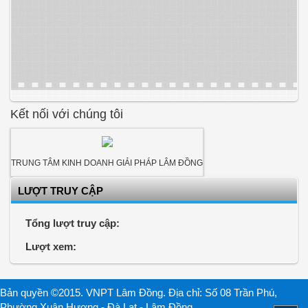
Kết nối với chúng tôi
TRUNG TÂM KINH DOANH GIẢI PHÁP LÂM ĐỒNG
LƯỢT TRUY CẬP
Tổng lượt truy cập:
Lượt xem:
Bản quyền ©2015. VNPT Lâm Đồng. Địa chỉ: Số 08 Trần Phú,
Phường Xuân Hương - Đà Lạt - Lâm Đồng