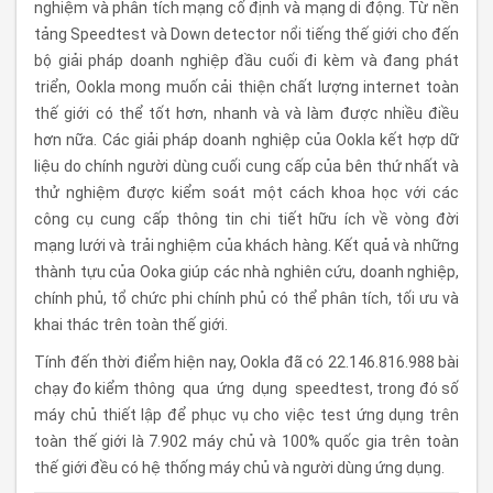
nghiệm và phân tích mạng cố định và mạng di động. Từ nền
tảng Speedtest và Down detector nổi tiếng thế giới cho đến
bộ giải pháp doanh nghiệp đầu cuối đi kèm và đang phát
triển, Ookla mong muốn cải thiện chất lượng internet toàn
thế giới có thể tốt hơn, nhanh và và làm được nhiều điều
hơn nữa. Các giải pháp doanh nghiệp của Ookla kết hợp dữ
liệu do chính người dùng cuối cung cấp của bên thứ nhất và
thử nghiệm được kiểm soát một cách khoa học với các
công cụ cung cấp thông tin chi tiết hữu ích về vòng đời
mạng lưới và trải nghiệm của khách hàng. Kết quả và những
thành tựu của Ooka giúp các nhà nghiên cứu, doanh nghiệp,
chính phủ, tổ chức phi chính phủ có thể phân tích, tối ưu và
khai thác trên toàn thế giới.
Tính đến thời điểm hiện nay, Ookla đã có 22.146.816.988 bài
chạy đo kiểm thông qua ứng dụng speedtest, trong đó số
máy chủ thiết lập để phục vụ cho việc test ứng dụng trên
toàn thế giới là 7.902 máy chủ và 100% quốc gia trên toàn
thế giới đều có hệ thống máy chủ và người dùng ứng dụng.