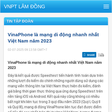
VNPT LÂM ĐỒNG
Tog
nav
TIN TẬP ĐOÀN
VinaPhone là mạng di động nhanh nhất
Việt Nam năm 2023
02-07-2025 09:13:58
GMT+7
|
SHARE
VinaPhone là mạng di động nhanh nhất Việt Nam năm
2023
Đây là kết quả được Speedtest tiến hành tính toán dựa trên
những lượt đo kiểm do chính những người dùng sử dụng các
mạng viễn thông lớn tại Việt Nam thực hiện đo kiểm, đánh
giá bằng thời gian thực thông qua ứng dụng Speedtest trên
nền tảng iOS và Android. Kết quả này cũng không có nhiều
bất ngờ khi liên tục trong 3 quý đầu năm 2023 (Quý I, Quý II
và Quý III), mạng di động VinaPhone liên tục đạt được điểm