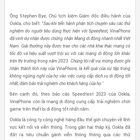
Ông Stephen Bye, Chủ tịch kiêm Giám đốc điều hành của
Ookla, cho biết: “
Sau khi tiến hành phân tích chuyên sâu các thử
nghiệm do người tiêu dùng thực hiện với Speedtest, VinaPhone
đã vinh dự nhận được chứng nhận Mạng di động nhanh nhất Việt
Nam. Giải thưởng này được trao cho các nhà khai thác mạng có
tốc độ và hiệu suất vượt trội so với các mạng di động lớn khác
trên thị trường trong năm 2023. Chúng tôi rất vui mừng được ghi
nhận thành tích này của VinaPhone, là kết quả của sự tập trung
không ngừng nghỉ của họ vào việc cung cấp dịch vụ di động tốt
nhất, đảm bảo trải nghiệm cho khách hàng của họ."
Bên cạnh đó, theo báo cáo Speedtest 2023 của Ookla,
VinaPhone còn là mạng di động cung cấp trải nghiệm chơi
game trên thiết bị di động tốt nhất năm.
Ookla là công ty công nghệ hàng đầu thế giới chuyên về lĩnh
vực kết nối và viễn thông. Trong gần hai thập kỷ, Ookla đã
đặt ra tiêu chuẩn gành viễn thông thông qua các thử