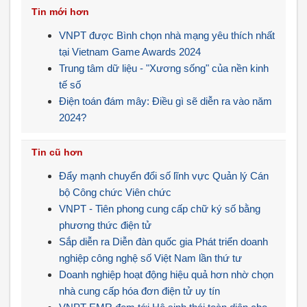
Tin mới hơn
VNPT được Bình chọn nhà mạng yêu thích nhất
tại Vietnam Game Awards 2024
Trung tâm dữ liệu - "Xương sống" của nền kinh
tế số
Điện toán đám mây: Điều gì sẽ diễn ra vào năm
2024?
Tin cũ hơn
Đẩy mạnh chuyển đổi số lĩnh vực Quản lý Cán
bộ Công chức Viên chức
VNPT - Tiên phong cung cấp chữ ký số bằng
phương thức điện tử
Sắp diễn ra Diễn đàn quốc gia Phát triển doanh
nghiệp công nghệ số Việt Nam lần thứ tư
Doanh nghiệp hoạt động hiệu quả hơn nhờ chọn
nhà cung cấp hóa đơn điện tử uy tín