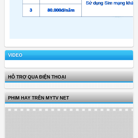
VIDEO
HỖ TRỢ QUA ĐIỆN THOẠI
PHIM HAY TRÊN MYTV NET