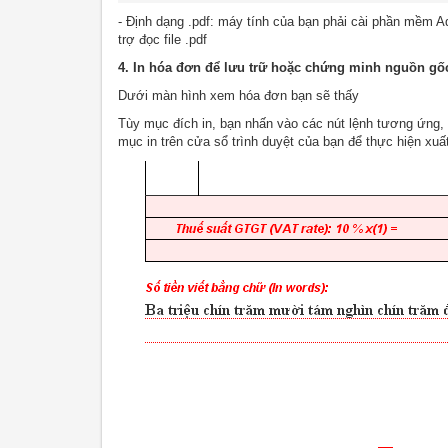
- Định dạng .pdf: máy tính của bạn phải cài phần mềm A
trợ đọc file .pdf
4. In hóa đơn để lưu trữ hoặc chứng minh nguồn gố
Dưới màn hình xem hóa đơn bạn sẽ thấy
Tùy mục đích in, bạn nhấn vào các nút lệnh tương ứng, 
mục in trên cửa sổ trình duyệt của bạn để thực hiện xuấ