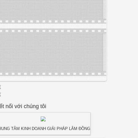
ết nối với chúng tôi
RUNG TÂM KINH DOANH GIẢI PHÁP LÂM ĐỒNG