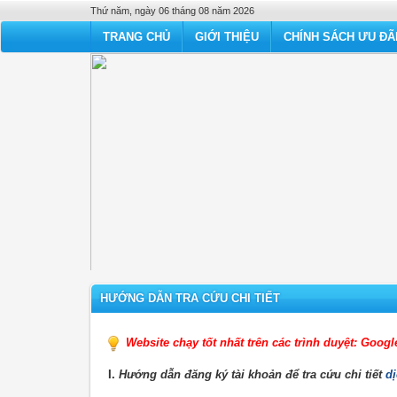
Thứ năm, ngày 06 tháng 08 năm 2026
TRANG CHỦ
GIỚI THIỆU
CHÍNH SÁCH ƯU ĐÃ
HƯỚNG DẪN TRA CỨU CHI TIẾT
Website chạy tốt nhất trên các trình duyệt: Goog
I.
Hướng dẫn đăng ký tài khoản để tra cứu chi tiết
dị