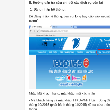
II. Hướng dẫn tra cứu chi tiết các dịch vụ còn lại
1. Đăng nhập hệ thống:
Để đăng nhập hệ thống, bạn vui lòng truy cập vào we
cước”
Nhập Mã khách hàng, mật khẩu, mã xác nhận
- Mã khách hàng và mật khẩu TTKD-VNPT Lâm Đồng đã 
tháng 10/2015 (phát hành tháng 11/2015) để tra cứu thôn
thống