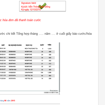
c hóa đơn đã thanh toán cước
ớc chi tiết Tổng hợp tháng ….. năm …. ở cuối giấy báo cước/hóa