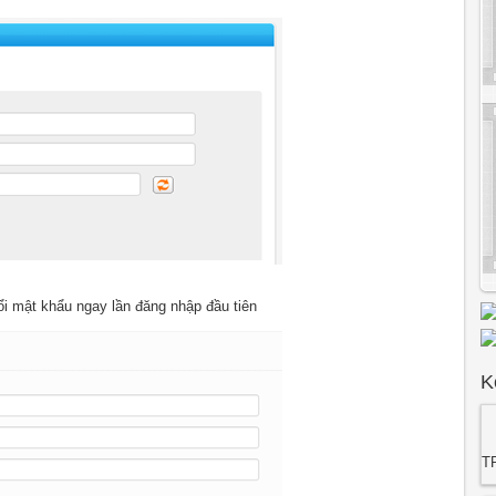
i mật khẩu ngay lần đăng nhập đầu tiên
K
T