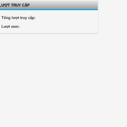
LƯỢT TRUY CẬP
Tổng lượt truy cập:
Lượt xem: