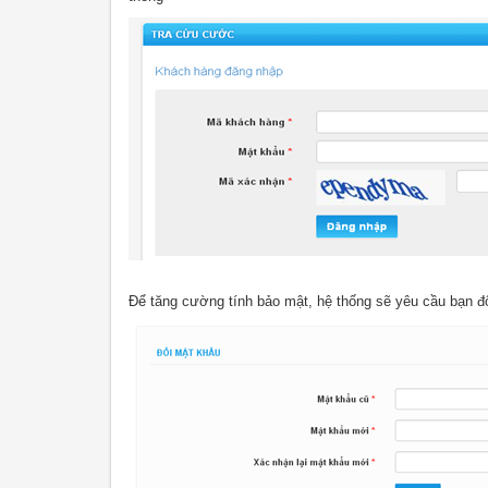
Để tăng cường tính bảo mật, hệ thống sẽ yêu cầu bạn đổ