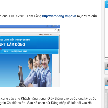
bsite của TTKD-VNPT Lâm Đồng
http://lamdong.vnpt.vn
mục
“Tra cứu
cung cấp cho Khách hàng trong Giấy thông báo cước của kỳ cước
g tin Chi tiết cước. Sau đó chọn nút Đăng nhập để kết nối vào Hệ