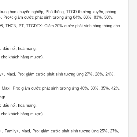
, trung học chuyên nghiệp, Phổ thông, TTGD thường xuyên, phòng
xi+, Pro+: giảm cước phát sinh tương ứng 84%, 83%, 83%, 50%.
 CĐ, THCN, PT, TTGDTX: Giảm 20% cước phát sinh hàng tháng cho
 đấu nối, hoà mạng.
g cho khách hàng mượn).
ly+, Maxi, Pro: giảm cước phát sinh tương ứng 27%, 28%, 24%,
y+, Maxi, Pro: giảm cước phát sinh tương ứng 40%, 30%, 35%, 42%.
ng:
 đấu nối, hoà mạng.
g cho khách hàng mượn).
y+, Family+, Maxi, Pro: giảm cước phát sinh tương ứng 25%, 27%,