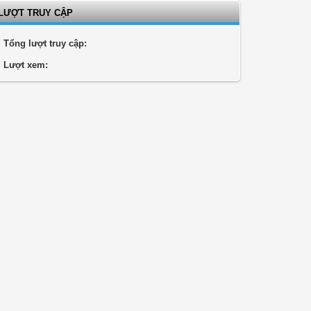
LƯỢT TRUY CẬP
Tổng lượt truy cập:
Lượt xem: