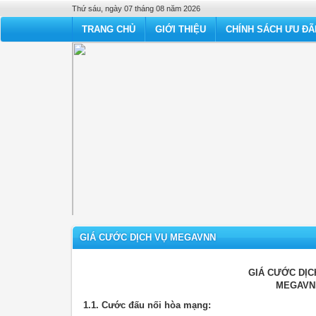
Thứ sáu, ngày 07 tháng 08 năm 2026
TRANG CHỦ
GIỚI THIỆU
CHÍNH SÁCH ƯU ĐÃ
GIÁ CƯỚC DỊCH VỤ MEGAVNN
GIÁ CƯỚC DỊC
MEGAVNN
1.1. Cước đấu nối hòa mạng: