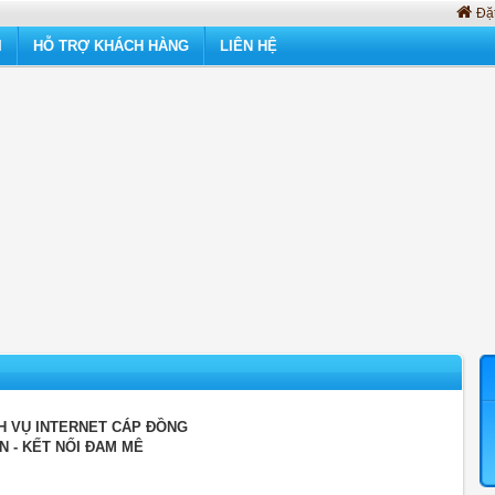
Đặt
I
HỖ TRỢ KHÁCH HÀNG
LIÊN HỆ
H VỤ INTERNET CÁP ĐỒNG
 - KẾT NỐI ĐAM MÊ