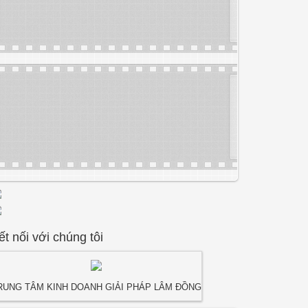
ết nối với chúng tôi
RUNG TÂM KINH DOANH GIẢI PHÁP LÂM ĐỒNG