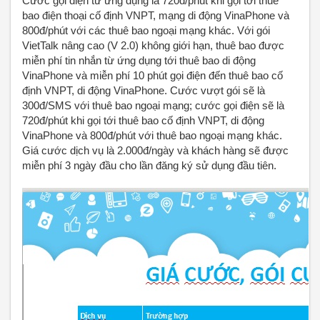
Cước gọi điện từ ứng dụng là 720đ/phút khi gọi tới thuê
bao điện thoại cố định VNPT, mạng di động VinaPhone và
800đ/phút với các thuê bao ngoại mạng khác. Với gói
VietTalk nâng cao (V 2.0) không giới hạn, thuê bao được
miễn phí tin nhắn từ ứng dụng tới thuê bao di động
VinaPhone và miễn phí 10 phút gọi điện đến thuê bao cố
định VNPT, di động VinaPhone. Cước vượt gói sẽ là
300đ/SMS với thuê bao ngoại mạng; cước gọi điện sẽ là
720đ/phút khi gọi tới thuê bao cố định VNPT, di động
VinaPhone và 800đ/phút với thuê bao ngoại mạng khác.
Giá cước dịch vụ là 2.000đ/ngày và khách hàng sẽ được
miễn phí 3 ngày đầu cho lần đăng ký sử dụng đầu tiên.