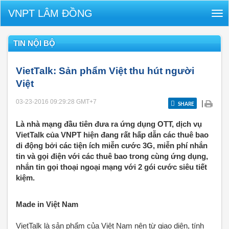
VNPT LÂM ĐỒNG
Tog
nav
TIN NỘI BỘ
VietTalk: Sản phẩm Việt thu hút người
Việt
03-23-2016 09:29:28
GMT+7
|
SHARE
Là nhà mạng đầu tiên đưa ra ứng dụng OTT, dịch vụ
VietTalk của VNPT hiện đang rất hấp dẫn các thuê bao
di động bởi các tiện ích miễn cước 3G, miễn phí nhắn
tin và gọi điện với các thuê bao trong cùng ứng dụng,
nhắn tin gọi thoại ngoại mạng với 2 gói cước siêu tiết
kiệm.
Made in Việt Nam
VietTalk là sản phẩm của Việt Nam nên từ giao diện, tính