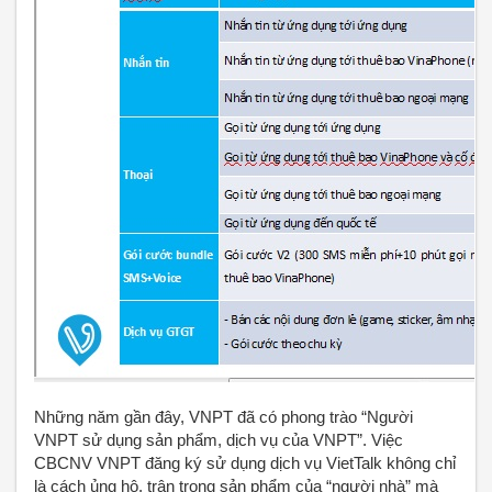
Những năm gần đây, VNPT đã có phong trào “Người
VNPT sử dụng sản phẩm, dịch vụ của VNPT”. Việc
CBCNV VNPT đăng ký sử dụng dịch vụ VietTalk không chỉ
là cách ủng hộ, trân trọng sản phẩm của “người nhà” mà